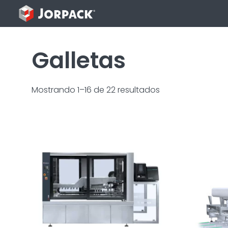
Saltar
al
contenido
Galletas
Mostrando 1–16 de 22 resultados