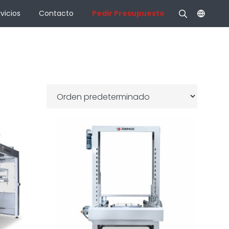
vicios
Contacto
Pedir Presupuesto