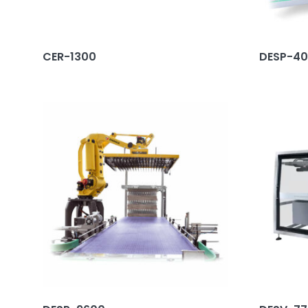
CER-1300
DESP-4