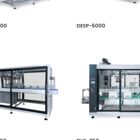
000
DESP-5000