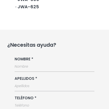
JWA-625
¿Necesitas ayuda?
NOMBRE *
APELLIDOS *
TELÉFONO *