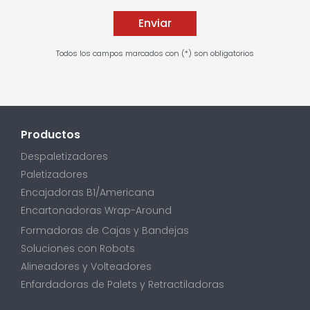
Todos los campos marcados con (*) son obligatorios
Productos
Despaletizadores
Paletizadores
Encajadoras B1/Americana
Encartonadoras Wrap-Around
Formadoras de Cajas y Bandejas
Soluciones con Robots
Alineadores y Volteadores
Enfardadoras de Palets y Retractiladoras