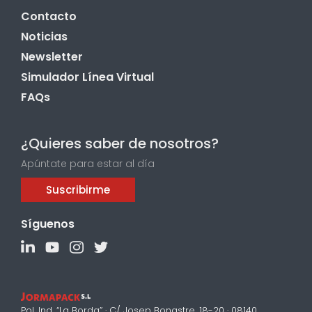
Contacto
Noticias
Newsletter
Simulador Línea Virtual
FAQs
¿Quieres saber de nosotros?
Apúntate para estar al día
Suscribirme
Síguenos
Pol. Ind. “La Borda” · C/ Josep Bonastre, 18-20 · 08140