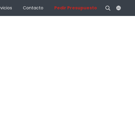
vicios
Contacto
Pedir Presupuesto