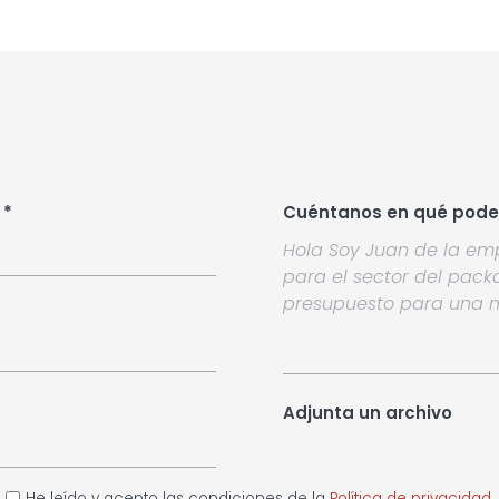
 *
Cuéntanos en qué pod
Adjunta un archivo
He leído y acepto las condiciones de la
Política de privacidad
.