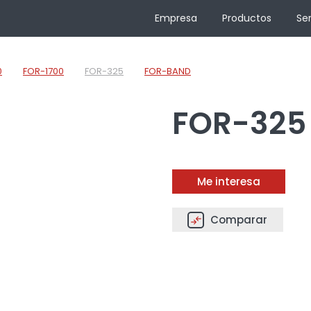
Empresa
Productos
Ser
0
FOR-1700
FOR-325
FOR-BAND
FOR-325
Me interesa
Comparar