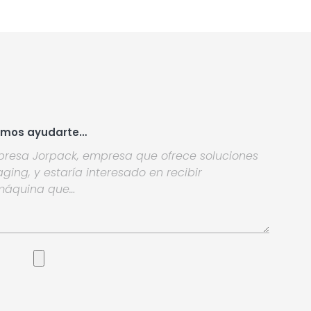
emos ayudarte…