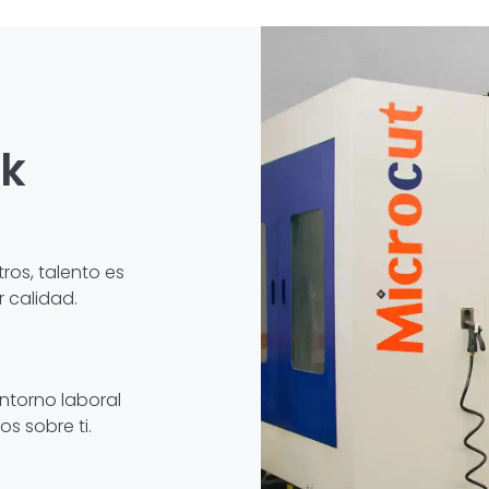
ck
ros, talento es
 calidad.
ntorno laboral
s sobre ti.