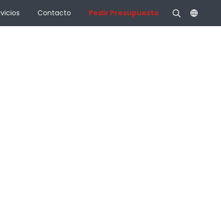
vicios
Contacto
Pedir Presupuesto
n