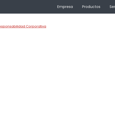
Empresa
Productos
Ser
esponsabilidad Corporativa
Misión y Visió