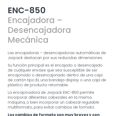
ENC-850
Encajadora –
Desencajadora
Mecánica
Las encajadoras – desencajadoras automáticas de
Jorpack destacan por sus reducidas dimensiones.
Su función principal es el encajado o desencajado
de cualquier envase que sea susceptible de ser
encajonado o desencajonado dentro de una caja
de cartón tipo B1, una bandeja display o una caja de
plástico de producto retornable.
La encajonadora de Jorpack ENC-850 permite
incorporar diferentes cabezales en la misma
máquina, o bien incorporar un cabezal regulable
multiformato, para evitar cambios de formato.
Los cambios de formato son muy breves y con