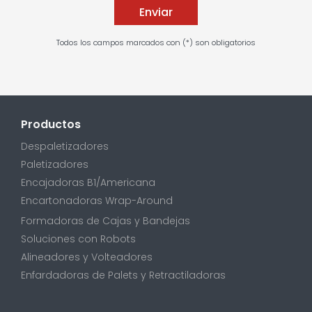
Todos los campos marcados con (*) son obligatorios
Productos
Despaletizadores
Paletizadores
Encajadoras B1/Americana
Encartonadoras Wrap-Around
Formadoras de Cajas y Bandejas
Soluciones con Robots
Alineadores y Volteadores
Enfardadoras de Palets y Retractiladoras