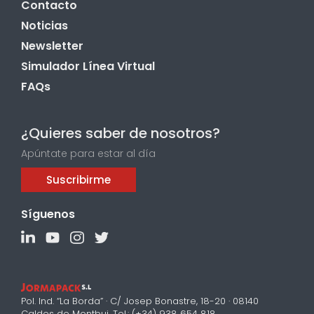
Contacto
Noticias
Newsletter
Simulador Línea Virtual
FAQs
¿Quieres saber de nosotros?
Apúntate para estar al día
Suscribirme
Síguenos
Pol. Ind. “La Borda” · C/ Josep Bonastre, 18-20 · 08140
Caldes de Montbui. Tel.: (+34) 938 654 818