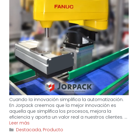
Cuando la innovación simplifica la automatización.
En Jorpack creemos que la mejor innovación es
aquella que simplifica los procesos, mejora la
eficiencia y aporta un valor real a nuestros clientes. …
Leer más
Categorías
Destacada
,
Producto