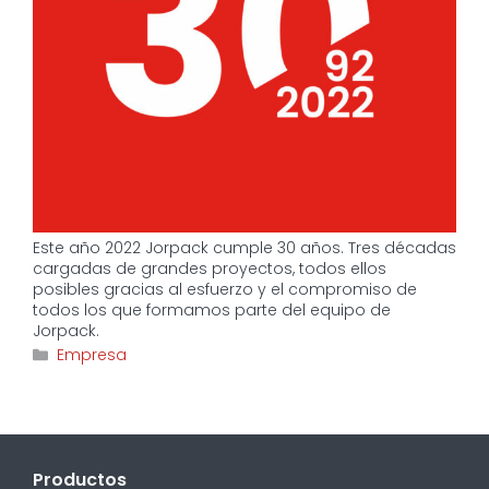
Este año 2022 Jorpack cumple 30 años. Tres décadas
cargadas de grandes proyectos, todos ellos
posibles gracias al esfuerzo y el compromiso de
todos los que formamos parte del equipo de
Jorpack.
Categorías
Empresa
Productos