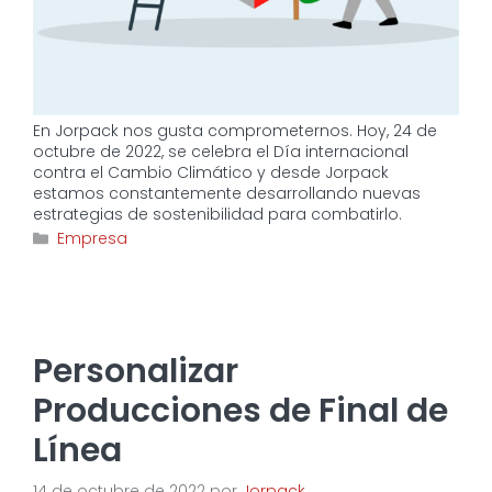
En Jorpack nos gusta comprometernos. Hoy, 24 de
octubre de 2022, se celebra el Día internacional
contra el Cambio Climático y desde Jorpack
estamos constantemente desarrollando nuevas
estrategias de sostenibilidad para combatirlo.
Categorías
Empresa
Personalizar
Producciones de Final de
Línea
14 de octubre de 2022
por
Jorpack