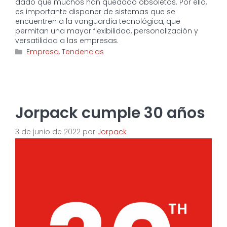
dado que muchos han quedado obsoletos. Por ello,
es importante disponer de sistemas que se
encuentren a la vanguardia tecnológica, que
permitan una mayor flexibilidad, personalización y
versatilidad a las empresas.
Categorías
Empresa
,
Tendencias
Jorpack cumple 30 años
3 de junio de 2022
por
Jorpack