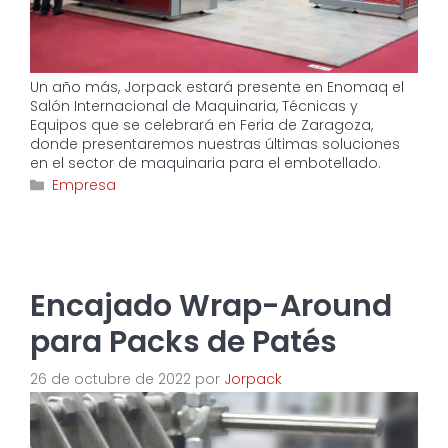
Un año más, Jorpack estará presente en Enomaq el
Salón Internacional de Maquinaria, Técnicas y
Equipos que se celebrará en Feria de Zaragoza,
donde presentaremos nuestras últimas soluciones
en el sector de maquinaria para el embotellado.
Categorías
Empresa
Encajado Wrap-Around
para Packs de Patés
26 de octubre de 2022
por
Jorpack