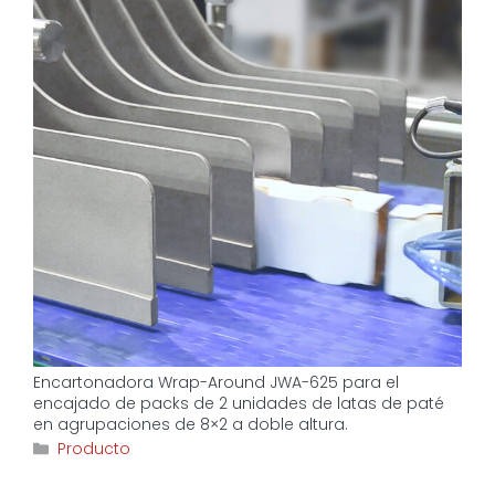
Encartonadora Wrap-Around JWA-625 para el
encajado de packs de 2 unidades de latas de paté
en agrupaciones de 8×2 a doble altura.
Categorías
Producto