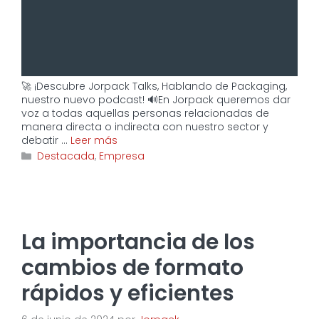
🚀 ¡Descubre Jorpack Talks, Hablando de Packaging,
nuestro nuevo podcast! 🔊En Jorpack queremos dar
voz a todas aquellas personas relacionadas de
manera directa o indirecta con nuestro sector y
debatir …
Leer más
Categorías
Destacada
,
Empresa
La importancia de los
cambios de formato
rápidos y eficientes