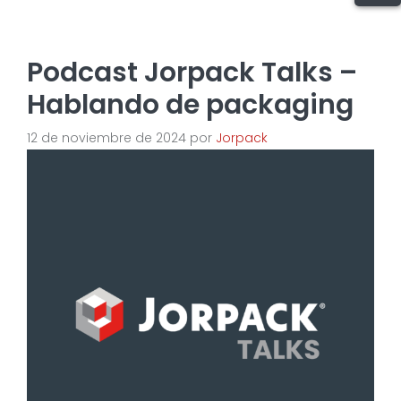
Podcast Jorpack Talks –
Hablando de packaging
12 de noviembre de 2024
por
Jorpack