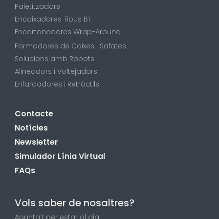
Paletitzadors
Encaixadores Tipus B1
Encartonadores Wrap-Around
Formadores de Caixes i Safates
Solucions amb Robots
Alineadors i Voltejadors
Enfardadores i Retràctils
Contacte
Notícies
Newsletter
Simulador Línia Virtual
FAQs
Vols saber de nosaltres?
Apunta't per estar al dia