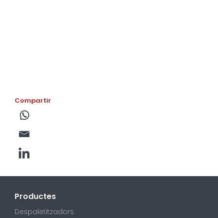
Compartir
Productes
Despaletitzadors