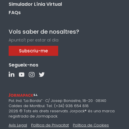
Simulador Línia Virtual
FAQs
Vols saber de nosaltres?
Apunta't per estar al dia
Subscriu-me
Segueix-nos
Pol. Ind. “La Borda” · C/ Josep Bonastre, 18-20 · 08140
Caldes de Montbui. Tel.: (+34) 938 654 818
2026 © Tots els drets reservats. Jorpack® és una marca
registrada de Jormapack.
Avís Legal
Política de Privacitat
Política de Cookies