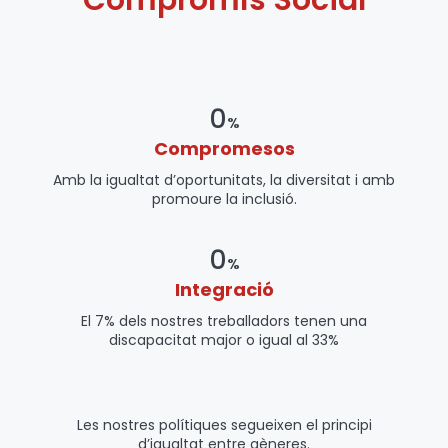
Compromís Social
0
%
Compromesos
Amb la igualtat d’oportunitats, la diversitat i amb
promoure la inclusió.
0
%
Integració
El 7% dels nostres treballadors tenen una
discapacitat major o igual al 33%
Les nostres polítiques segueixen el principi
d’igualtat entre gèneres.