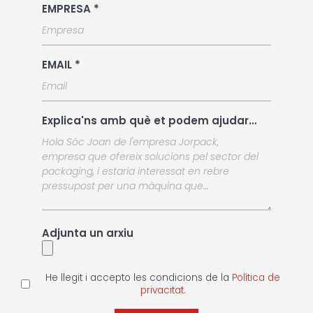
EMPRESA *
EMAIL *
Explica'ns amb què et podem ajudar…
Adjunta un arxiu
He llegit i accepto les condicions de la
Política de
privacitat
.