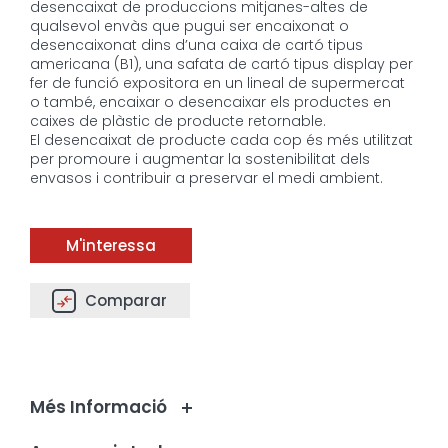
desencaixat de produccions mitjanes-altes de
qualsevol envàs que pugui ser encaixonat o
desencaixonat dins d’una caixa de cartó tipus
americana (B1), una safata de cartó tipus display per
fer de funció expositora en un lineal de supermercat
o també, encaixar o desencaixar els productes en
caixes de plàstic de producte retornable.
El desencaixat de producte cada cop és més utilitzat
per promoure i augmentar la sostenibilitat dels
envasos i contribuir a preservar el medi ambient.
M'interessa
Comparar
Més Informació