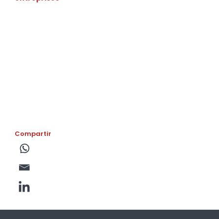
Compartir