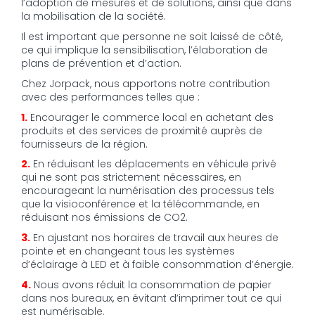
l’adoption de mesures et de solutions, ainsi que dans
la mobilisation de la société.
Il est important que personne ne soit laissé de côté,
ce qui implique la sensibilisation, l’élaboration de
plans de prévention et d’action.
Chez Jorpack, nous apportons notre contribution
avec des performances telles que :
1.
Encourager le commerce local en achetant des
produits et des services de proximité auprès de
fournisseurs de la région.
2.
En réduisant les déplacements en véhicule privé
qui ne sont pas strictement nécessaires, en
encourageant la numérisation des processus tels
que la visioconférence et la télécommande, en
réduisant nos émissions de CO2.
3.
En ajustant nos horaires de travail aux heures de
pointe et en changeant tous les systèmes
d’éclairage à LED et à faible consommation d’énergie.
4.
Nous avons réduit la consommation de papier
dans nos bureaux, en évitant d’imprimer tout ce qui
est numérisable.