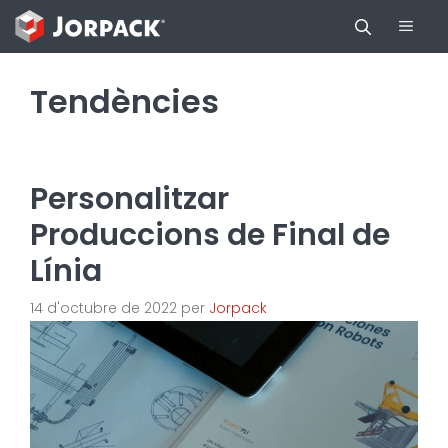
Vés
Men
al
contingut
Tendències
Personalitzar
Produccions de Final de
Línia
14 d'octubre de 2022
per
Jorpack