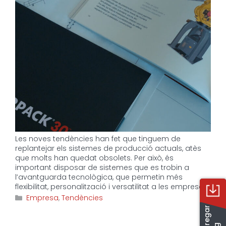
Les noves tendències han fet que tinguem de
replantejar els sistemes de producció actuals, atès
que molts han quedat obsolets. Per això, és
important disposar de sistemes que es trobin a
l’avantguarda tecnològica, que permetin més
flexibilitat, personalització i versatilitat a les empreses.
Categories
Empresa
,
Tendències