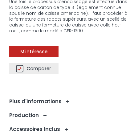
Une fois le processus d’encaissage est effectué dans
la caisse de carton de type B1 (également connue
sous le nom de caisse américaine), il faut procéder à
la fermeture des rabats supérieurs, avec un scellé de
caisse, ou une fermeture de caisse avec colle hot-
melt, comme le modèle CER-1300.
M'intéresse
Comparer
Plus d'informations
Production
Accessoires Inclus