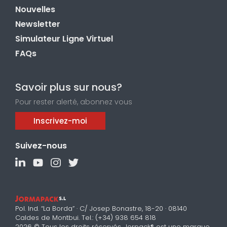
Nouvelles
Newsletter
Simulateur Ligne Virtuel
FAQs
Savoir plus sur nous?
Pour rester alerté, abonnez vous
Inscrivez-moi
Suivez-nous
Pol. Ind. “La Borda” · C/ Josep Bonastre, 18-20 · 08140
Caldes de Montbui. Tel.: (+34) 938 654 818
2026 © Tous les droits réservés. Jorpack® est une marque