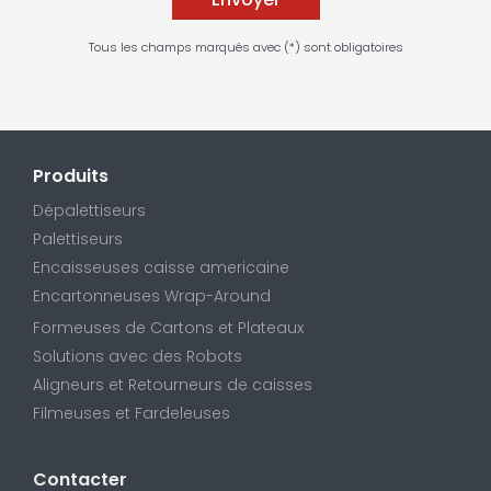
Tous les champs marqués avec (*) sont obligatoires
Produits
Dépalettiseurs
Palettiseurs
Encaisseuses caisse americaine
Encartonneuses Wrap-Around
Formeuses de Cartons et Plateaux
Solutions avec des Robots
Aligneurs et Retourneurs de caisses
Filmeuses et Fardeleuses
Contacter